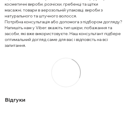
косметичні вироби, розчіски, гребенці та щітки
масажні, товари в аерозольній упаковці, вироби з
натурального та штучного волосся.
Потрібна консультація або допомога з підбором догляду?
Напишіть нам у Viber: вкажіть тип шкіри, побажання та
засоби, які вже використовуєте. Наш консультант підбере
оптимальний догляд саме для вас і відповість на всі
запитання.
Відгуки