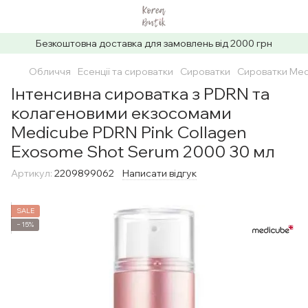
Безкоштовна доставка для замовлень від 2000 грн
Обличчя
Есенції та сироватки
Сироватки
Сироватки Me
Інтенсивна сироватка з PDRN та
колагеновими екзосомами
Medicube PDRN Pink Collagen
Exosome Shot Serum 2000 30 мл
Артикул:
2209899062
Написати відгук
SALE
−15%