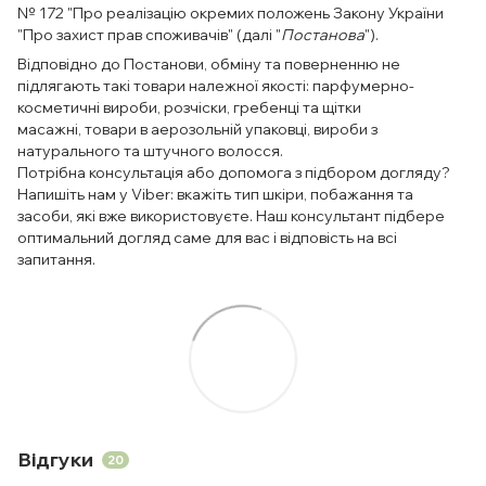
№ 172 "Про реалізацію окремих положень Закону України
"Про захист прав споживачів" (далі "
Постанова
").
Відповідно до Постанови, обміну та поверненню не
підлягають такі товари належної якості: парфумерно-
косметичні вироби, розчіски, гребенці та щітки
масажні, товари в аерозольній упаковці, вироби з
натурального та штучного волосся.
Потрібна консультація або допомога з підбором догляду?
Напишіть нам у Viber: вкажіть тип шкіри, побажання та
засоби, які вже використовуєте. Наш консультант підбере
оптимальний догляд саме для вас і відповість на всі
запитання.
Відгуки
20