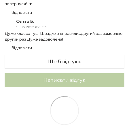
повернуся!!!!♥️
Відповісти
Ольга Б.
13.05.2025 в 23:35
Дуже класса туш. Швидко вiдправили...другий раз замовляю,
другий раз Дуже задоволена!
Відповісти
Ще 5 відгуків
Написати відгук