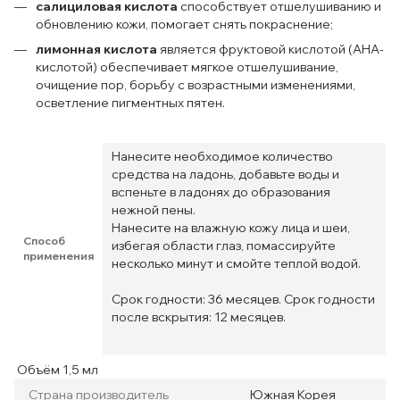
салициловая кислота
способствует отшелушиванию и
обновлению кожи, помогает снять покраснение;
лимонная кислота
является фруктовой кислотой (AHA-
кислотой) обеспечивает мягкое отшелушивание,
очищение пор, борьбу с возрастными изменениями,
осветление пигментных пятен.
Нанесите необходимое количество
средства на ладонь, добавьте воды и
вспеньте в ладонях до образования
нежной пены.
Нанесите на влажную кожу лица и шеи,
Способ
избегая области глаз, помассируйте
применения
несколько минут и смойте теплой водой.
Срок годности: 36 месяцев. Срок годности
после вскрытия: 12 месяцев.
Объём 1,5 мл
Страна производитель
Южная Корея