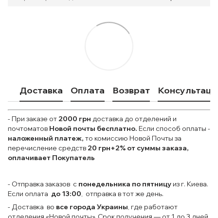
Доставка
Оплата
Возврат
Консультаци
- При заказе от
2000 грн
доставка до отделений и
почтоматов
Новой почты
бесплатно.
Если способ оплаты
-
наложенный платеж,
то комиссию Новой Почты за
перечисление средств
20 грн+2% от суммы заказа,
оплачивает Покупатель
- Отправка заказов с
понедельника по пятницу
из г. Киева.
Если оплата
до 13:00
, отправка в тот же день.
- Доставка во
все города Украины
, где работают
отделения «Новой почты». Срок получения — от 1 до 3 дней