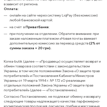
в зависит от региона.
Оплата:
онлайн на сайте через систему LiqPay (без комиссии)
любой банковской картой;
на счёт в
ПриватБанке
;
при получении на отделении. Обратите внимание: при
заказе наложенным платежом «Новая почта» взимает
дополнительную комиссию за перевод средств
(2% от
суммы заказа + 20 грн).
Korea-butik (далее — «Продавец») осуществляет возврат и
обмен товаров в соответствии с законодательством
Украины, в том числе положениями Закона «О защите прав
потребителей» и Постановления Кабинета Министров
Украины от 19 марта 1994 г. № 172 «О реализации
отдельных положений Закона Украины «О защите прав
потребителей» (далее — «Постановление»).
Согласно Постановлению, не подлежат обмену и возврату
следующие товары надлежащего качества: парфюмерно-
косметическая продукция, расчески, гребни и массажные