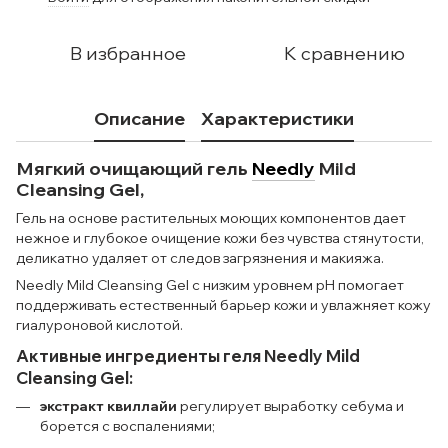
В избранное
К сравнению
Описание
Характеристики
Мягкий очищающий гель
Needly
Mild
Cleansing Gel,
Гель на основе растительных моющих компонентов дает
нежное и глубокое очищение кожи без чувства стянутости,
деликатно удаляет от следов загрязнения и макияжа.
Needly Mild Cleansing Gel с низким уровнем рН помогает
поддерживать естественный барьер кожи и увлажняет кожу
гиалуроновой кислотой.
Активные ингредиенты геля Needly Mild
Cleansing Gel:
экстракт квиллайи
регулирует выработку себума и
борется с воспалениями;