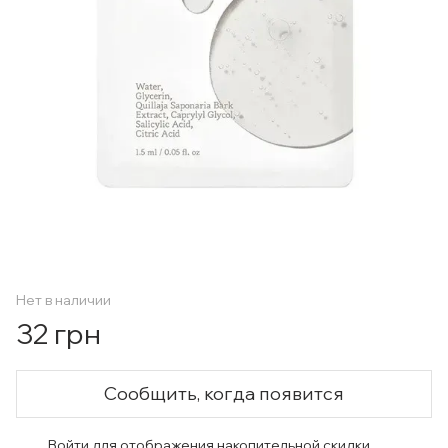
Нет в наличии
32 грн
Сообщить, когда появится
Войти
для отображения накопительной скидки
%