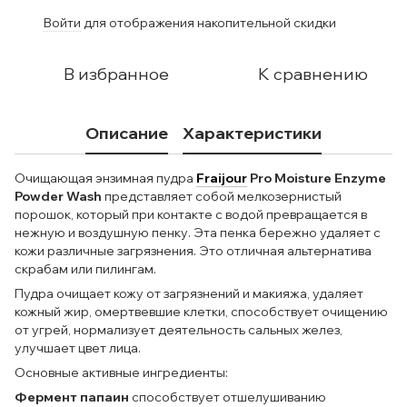
Войти
для отображения накопительной скидки
%
В избранное
К сравнению
Описание
Характеристики
Очищающая энзимная пудра
Fraijour
Pro Moisture Enzyme
Powder Wash
представляет собой мелкозернистый
порошок, который при контакте с водой превращается в
нежную и воздушную пенку. Эта пенка бережно удаляет с
кожи различные загрязнения. Это отличная альтернатива
скрабам или пилингам.
Пудра очищает кожу от загрязнений и макияжа, удаляет
кожный жир, омертвевшие клетки, способствует очищению
от угрей, нормализует деятельность сальных желез,
улучшает цвет лица.
Основные активные ингредиенты:
Фермент папаин
способствует отшелушиванию