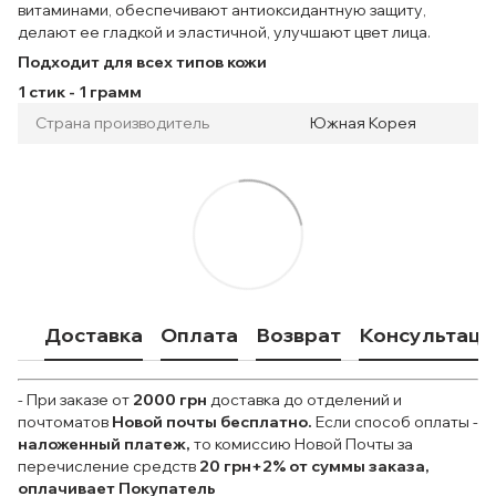
витаминами, обеспечивают антиоксидантную защиту,
делают ее гладкой и эластичной, улучшают цвет лица.
Подходит для всех типов кожи
1 стик - 1 грамм
Страна производитель
Южная Корея
Доставка
Оплата
Возврат
Консультаци
- При заказе от
2000 грн
доставка до отделений и
почтоматов
Новой почты
бесплатно.
Если способ оплаты
-
наложенный платеж,
то комиссию Новой Почты за
перечисление средств
20 грн+2% от суммы заказа,
оплачивает Покупатель