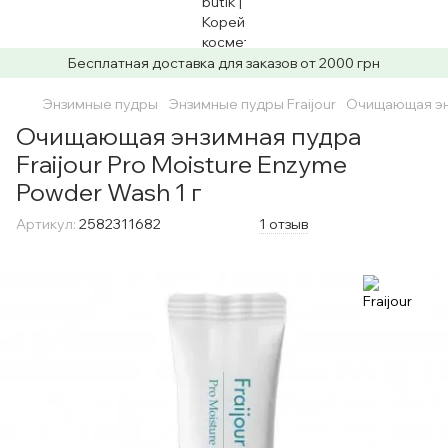
Бесплатная доставка для заказов от 2000 грн
Энзимные пудры
Энзимные пудры Fraijour
Очищающая энз
Очищающая энзимная пудра
Fraijour Pro Moisture Enzyme
Powder Wash 1 г
Артикул:
2582311682
1 отзыв