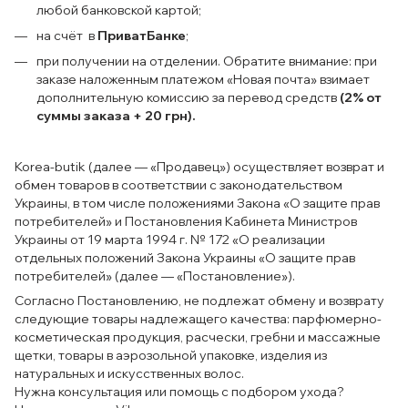
любой банковской картой;
на счёт в
ПриватБанке
;
при получении на отделении. Обратите внимание: при
заказе наложенным платежом «Новая почта» взимает
дополнительную комиссию за перевод средств
(2% от
суммы заказа + 20 грн).
Korea-butik (далее — «Продавец») осуществляет возврат и
обмен товаров в соответствии с законодательством
Украины, в том числе положениями Закона «О защите прав
потребителей» и Постановления Кабинета Министров
Украины от 19 марта 1994 г. № 172 «О реализации
отдельных положений Закона Украины «О защите прав
потребителей» (далее — «Постановление»).
Согласно Постановлению, не подлежат обмену и возврату
следующие товары надлежащего качества: парфюмерно-
косметическая продукция, расчески, гребни и массажные
щетки, товары в аэрозольной упаковке, изделия из
натуральных и искусственных волос.
Нужна консультация или помощь с подбором ухода?