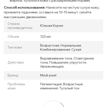
жирной, тусклой и кожи с расширенными порами.
Способ использования:
Нанесите на чистую сухую кожу,
прижмите ладонями, оставьте на 10-15 минут, смойте
массажными движениями.
Страна
Южная Корея
производитель
Объем
120 мл
Возрастная, Нормальная,
Тип кожи
Комбинированная, Сухая
Выравнивание тона, Осветдение
Действие
тона, Повышение упругости,
Увлажняющее
Бренд
Medi-peel
Проблема
Пигментация, Возрастные
кожи
изменения, Тусклый тон