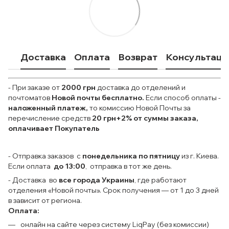
Доставка
Оплата
Возврат
Консультаци
- При заказе от
2000 грн
доставка до отделений и
почтоматов
Новой почты
бесплатно.
Если способ оплаты
-
наложенный платеж,
то комиссию Новой Почты за
перечисление средств
20 грн+2% от суммы заказа,
оплачивает Покупатель
- Отправка заказов с
понедельника по пятницу
из г. Киева.
Если оплата
до 13:00
, отправка в тот же день.
- Доставка во
все города Украины
, где работают
отделения «Новой почты». Срок получения — от 1 до 3 дней
в зависит от региона.
Оплата:
онлайн на сайте через систему LiqPay (без комиссии)