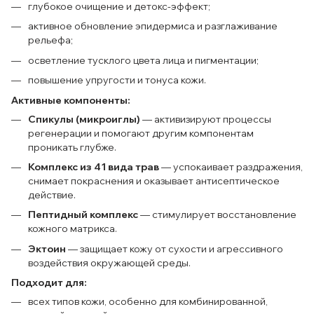
глубокое очищение и детокс-эффект;
активное обновление эпидермиса и разглаживание
рельефа;
осветление тусклого цвета лица и пигментации;
повышение упругости и тонуса кожи.
Активные компоненты:
Спикулы (микроиглы)
— активизируют процессы
регенерации и помогают другим компонентам
проникать глубже.
Комплекс из 41 вида трав
— успокаивает раздражения,
снимает покраснения и оказывает антисептическое
действие.
Пептидный комплекс
— стимулирует восстановление
кожного матрикса.
Эктоин
— защищает кожу от сухости и агрессивного
воздействия окружающей среды.
Подходит для:
всех типов кожи, особенно для комбинированной,