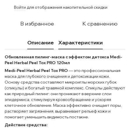
Войти
для отображения накопительной скидки
%
В избранное
К сравнению
Описание
Характеристики
Обновленная пилинг-маска с эффектом детокса Medi-
Peel Herbal Peel Tox PRO 120мл
Medi-Peel Herbal Peel Tox PRO
— это профессиональная
маска для глубокого очищения и детоксикации кожи.
Основу средства составляют микроиглы морских губок
(спикулы) и богатый травяной комплекс. Спикулы действуют
как природный пилинг: они проникают в верхние слои
эпидермиса, стимулируя кровообращение и ускоряя
клеточное обновление. Маска эффективно очищает поры,
растворяет загрязнения, выравнивает рельеф кожи и
помогает уменьшить видимость постакне.
Действие средства: