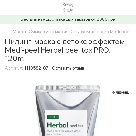
Бесплатная доставка для заказов от 2000 грн
Маски
Смываемые маски
Смываемые маски Medi-peel
П
Пилинг-маска с детокс эффектом
Medi-peel Herbal peel tox PRO,
120ml
Артикул:
1118582187
Оставить отзыв