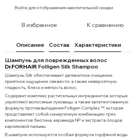
Войти
для отображения накопительной скидки
%
В избранное
К сравнению
Описание
Состав
Характеристики
Шампунь для поврежденных волос
Dr.FORHAIR
Folligen Silk Shampoo
Шампунь Silk обеспечивает деликатное очищение,
приятное ощущение свежести, а также невероятную
гладкость, блеск и мягкость волос.
Содержит комплекс растительных ингредиентов, которые
укрепляют волосяные луковицы, а также запатентованную
формулу против выпадения Folligen Complex ™, которая
представляет собой синергичную комбинацию трёх
компонентов: биотина, керамида NP и экстракта плодов
карликовой пальмы.
В шампуне используется особая формула торфяной воды