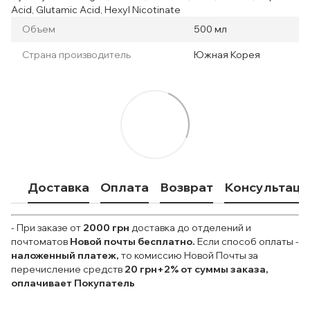
Acid, Glutamic Acid, Hexyl Nicotinate
Объем
500 мл
Страна производитель
Южная Корея
Доставка
Оплата
Возврат
Консультаци
- При заказе от
2000 грн
доставка до отделений и
почтоматов
Новой почты
бесплатно.
Если способ оплаты
-
наложенный платеж,
то комиссию Новой Почты за
перечисление средств
20 грн+2% от суммы заказа,
оплачивает Покупатель