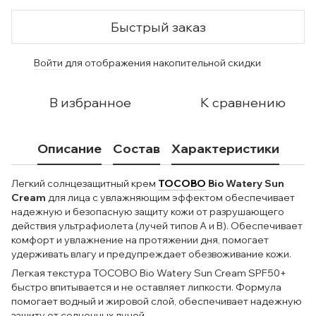
Быстрый заказ
Войти
для отображения накопительной скидки
%
В избранное
К сравнению
Описание
Состав
Характеристики
Легкий солнцезащитный крем
TOCOBO
Bio Watery Sun
Cream
для лица с увлажняющим эффектом обеспечивает
надежную и безопасную защиту кожи от разрушающего
действия ультрафиолета (лучей типов А и В). Обеспечивает
комфорт и увлажнение на протяжении дня, помогает
удерживать влагу и предупреждает обезвоживание кожи.
Легкая текстура TOCOBO Bio Watery Sun Cream SPF50+
быстро впитывается и не оставляет липкости. Формула
помогает водный и жировой слой, обеспечивает надежную
защиту от солнечных лучей.