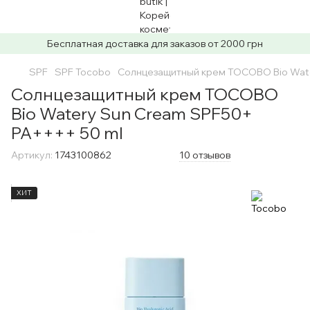
Бесплатная доставка для заказов от 2000 грн
SPF
SPF Tocobo
Солнцезащитный крем TOCOBO Bio Wate
Солнцезащитный крем TOCOBO
Bio Watery Sun Cream SPF50+
PA++++ 50 ml
Артикул:
1743100862
10 отзывов
ХИТ