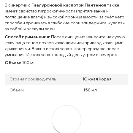
В синергии с
Гиалуроновой кислотой Пантенол
также
имеет свойство гигроскопичности (притягивание и
поглощение влаги) и высокой проницаемости, за счёт чего
способен проникать в глубокие слои эпидермиса, «уводя»
за собой молекулы воды.
Способ применения:
После очищения нанесите на сухую
кожу лица тонер похлопывающими или прикладывающими
движениями. Важно использовать тонер сразу же после
умывания. Использовать каждый день утром и вечером.
Объем:
150 мл.
Страна производитель
Южная Корея
Объем
150 мл