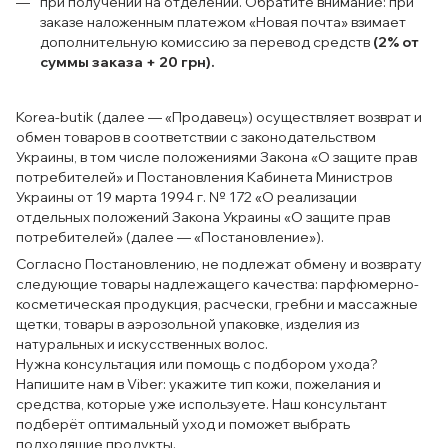
при получении на отделении. Обратите внимание: при
заказе наложенным платежом «Новая почта» взимает
дополнительную комиссию за перевод средств
(2% от
суммы заказа + 20 грн).
Korea-butik (далее — «Продавец») осуществляет возврат и
обмен товаров в соответствии с законодательством
Украины, в том числе положениями Закона «О защите прав
потребителей» и Постановления Кабинета Министров
Украины от 19 марта 1994 г. № 172 «О реализации
отдельных положений Закона Украины «О защите прав
потребителей» (далее — «Постановление»).
Согласно Постановлению, не подлежат обмену и возврату
следующие товары надлежащего качества: парфюмерно-
косметическая продукция, расчески, гребни и массажные
щетки, товары в аэрозольной упаковке, изделия из
натуральных и искусственных волос.
Нужна консультация или помощь с подбором ухода?
Напишите нам в Viber: укажите тип кожи, пожелания и
средства, которые уже используете. Наш консультант
подберёт оптимальный уход и поможет выбрать
подходящие продукты.