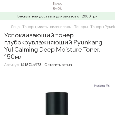
Бесплатная доставка для заказов от 2000 грн
Лицо
Тонеры, мисты, пилинг пэды
Тонеры
Тонеры Pyunk
Успокаивающий тонер
глубокоувлажняющий Pyunkang
Yul Calming Deep Moisture Toner,
150мл
Артикул:
1418746973
Оставить отзыв