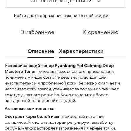
Сообщить, когда появится
Войти
для отображения накопительной скидки
%
В избранное
К сравнению
Описание
Характеристики
Успокаивающий тонер
Pyunkang Yul
Calming Deep
Moisture Toner
Тонер для ежедневного применения с
пониженным индексом pH идеально подойдет для
чувствительной и проблемной кожи, бережно смягчает и
наполняет кожу влагой, ухаживает за порами и улучшает
текстуру кожного рельефа. Кожа становится более
насыщенной, эластичной и гладкой.
Активные компоненты:
Экстракт коры белой ивы
- природный источник
салициловой кислоты, которая регулирует выработку
себума, мягко растворяет загрязнения и черные точки,