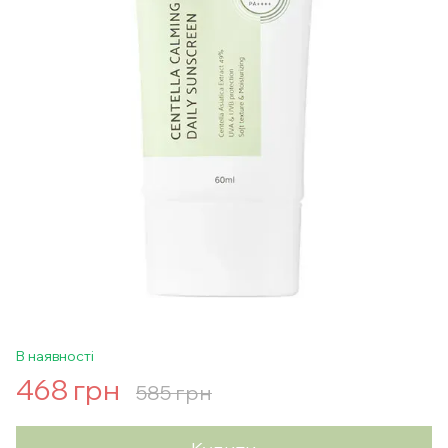
В наявності
468 грн
585 грн