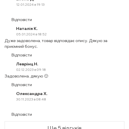
12.01.2024 в 19:13
Відповісти
Наталія К.
05.01.2024 в 18:52
Дуже задоволена, товар відповідає опису. Дякую за
приємний бонус.
Відповісти
Леврінц Н.
02.12.2023 в 09:18
Задоволена, дякую 🙂
Відповісти
Олександра Х.
30.11.2023 в 08:48
Відповісти
Ще 5 відгуків