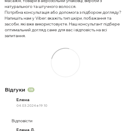
масажні, товари в аерозольній упаковці, вироби з
натурального та штучного волосся.
Потрібна консультація або допомога з підбором догляду?
Напишіть нам у Viber: вкажіть тип шкіри, побажання та
засоби, які вже використовуєте. Наш консультант підбере
оптимальний догляд саме для вас і відповість на всі
запитання.
Відгуки
19
Елена
04.03.2024 в 19:10
Відповісти
Елена Д.