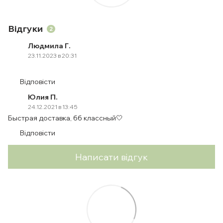
Відгуки
2
Людмила Г.
23.11.2023 в 20:31
Відповісти
Юлия П.
24.12.2021 в 13:45
Быстрая доставка, бб классный🤍
Відповісти
Написати відгук