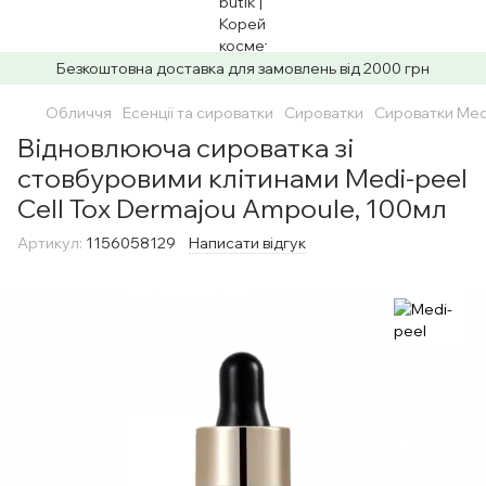
Безкоштовна доставка для замовлень від 2000 грн
Обличчя
Есенції та сироватки
Сироватки
Сироватки Med
Відновлююча сироватка зі
стовбуровими клітинами Medi-peel
Cell Tox Dermajou Ampoule, 100мл
Артикул:
1156058129
Написати відгук