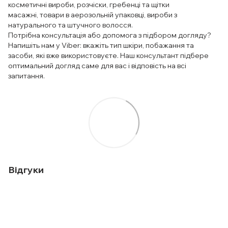
косметичні вироби, розчіски, гребенці та щітки
масажні, товари в аерозольній упаковці, вироби з
натурального та штучного волосся.
Потрібна консультація або допомога з підбором догляду?
Напишіть нам у Viber: вкажіть тип шкіри, побажання та
засоби, які вже використовуєте. Наш консультант підбере
оптимальний догляд саме для вас і відповість на всі
запитання.
Відгуки