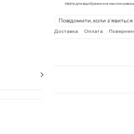
%
Увійти
для відображення накопичуваль
Повідомити, коли з'явиться
Доставка
Оплата
Повернен