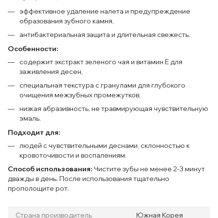
эффективное удаление налета и предупреждение
образования зубного камня,
антибактериальная защита и длительная свежесть.
Особенности:
содержит экстракт зеленого чая и витамин Е для
заживления десен,
специальная текстура с гранулами для глубокого
очищения межзубных промежутков,
низкая абразивность, не травмирующая чувствительную
эмаль.
Подходит для:
людей с чувствительными деснами, склонностью к
кровоточивости и воспалениям.
Способ использования:
Чистите зубы не менее 2-3 минут
дважды в день. После использования тщательно
прополощите рот.
Страна производитель
Южная Корея