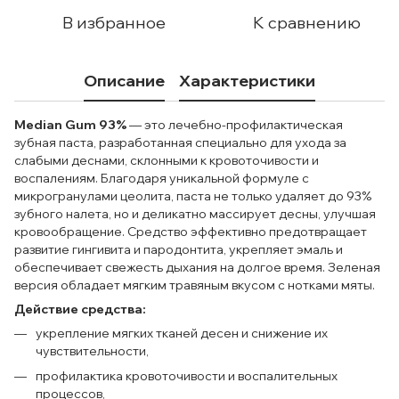
В избранное
К сравнению
Описание
Характеристики
Median Gum 93%
— это лечебно-профилактическая
зубная паста, разработанная специально для ухода за
слабыми деснами, склонными к кровоточивости и
воспалениям. Благодаря уникальной формуле с
микрогранулами цеолита, паста не только удаляет до 93%
зубного налета, но и деликатно массирует десны, улучшая
кровообращение. Средство эффективно предотвращает
развитие гингивита и пародонтита, укрепляет эмаль и
обеспечивает свежесть дыхания на долгое время. Зеленая
версия обладает мягким травяным вкусом с нотками мяты.
Действие средства:
укрепление мягких тканей десен и снижение их
чувствительности,
профилактика кровоточивости и воспалительных
процессов,