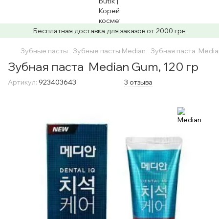
Бесплатная доставка для заказов от 2000 грн
Зубные пасты
Зубные пасты Median
Зубная паста Media
Зубная паста Median Gum, 120 гр
Артикул:
923403643
3 отзыва