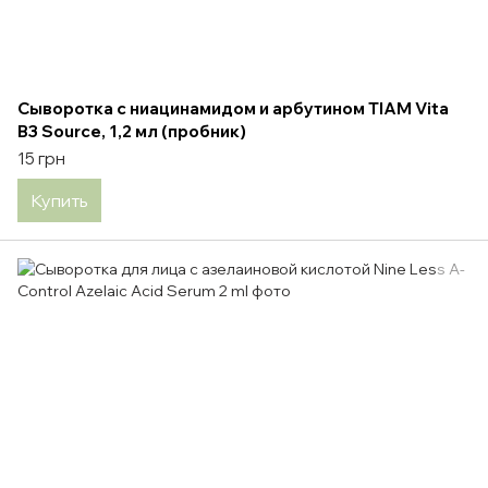
Сыворотка с ниацинамидом и арбутином TIAM Vita
B3 Source, 1,2 мл (пробник)
15 грн
Купить