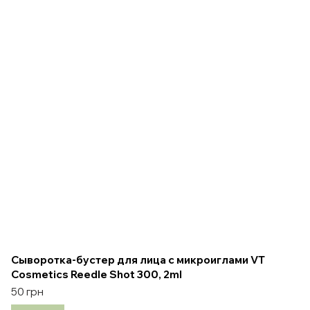
Сыворотка-бустер для лица с микроиглами VT
Cosmetics Reedle Shot 300, 2ml
50 грн