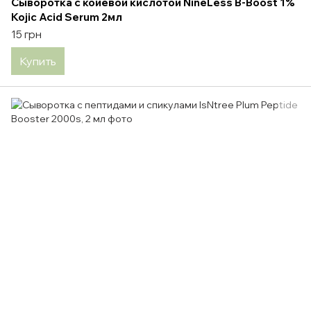
Сыворотка с койевой кислотой NineLess B-Boost 1%
Kojic Acid Serum 2мл
15 грн
Купить