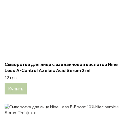
Сыворотка для лица с азелаиновой кислотой Nine
Less A-Control Azelaic Acid Serum 2 ml
12 грн
Купить