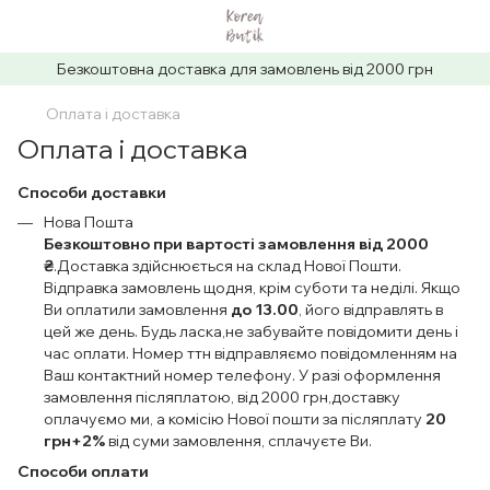
Безкоштовна доставка для замовлень від 2000 грн
Оплата і доставка
Оплата і доставка
Способи доставки
Нова Пошта
Безкоштовно при вартості замовлення від 2000
₴
.
Доставка здійснюється на склад Нової Пошти.
Відправка замовлень щодня, крім суботи та неділі. Якщо
Ви оплатили замовлення
до 13.00
, його відправлять в
цей же день. Будь ласка,не забувайте повідомити день і
час оплати. Номер ттн відправляємо повідомленням на
Ваш контактний номер телефону. У разі оформлення
замовлення післяплатою, від 2000 грн,доставку
оплачуємо ми, а комісію Нової пошти за післяплату
20
грн+2%
від суми замовлення, сплачуєте Ви.
Способи оплати