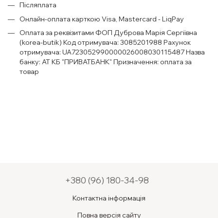
Післяплата
Онлайн-оплата карткою Visa, Mastercard - LiqPay
Оплата за реквізитами
ФОП Дуброва Марія Сергіївна
(korea-butik) Код отримувача: 3085201988 Рахунок
отримувача: UA723052990000026008030115487 Назва
банку: АТ КБ "ПРИВАТБАНК" Призначення: оплата за
товар
+380 (96) 180-34-98
Контактна інформація
Повна версія сайту