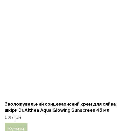
Зволожувальний сонцезахисний крем для сяйва
шкіри Dr.Althea Aqua Glowing Sunscreen 45 мл
625 грн
Купити