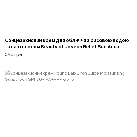
Сонцезахисний крем для обличчя з рисовою водою
та пантенолом Beauty of Joseon Relief Sun Aqua
Fresh, 50 мл
595 грн