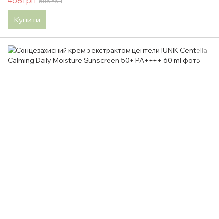
468 грн
585 грн
Купити