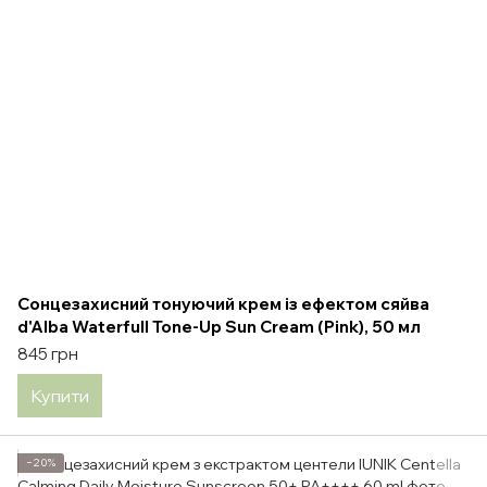
Сонцезахисний тонуючий крем із ефектом сяйва
d'Alba Waterfull Tone-Up Sun Cream (Pink), 50 мл
845 грн
Купити
−20%