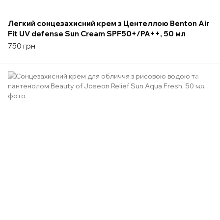
Легкий сонцезахисний крем з Центеллою Benton Air
Fit UV defense Sun Cream SPF50+/PA++, 50 мл
750 грн