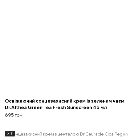
Освіжаючий сонцезахисний крем із зеленим чаєм
Dr.Althea Green Tea Fresh Sunscreen 45 мл
695 грн
ХІТ