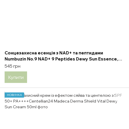
Сонцезахисна есенція з NAD+ та пептидами
Numbuzin No.9 NAD+ 9 Peptides Dewy Sun Essence,
50 мл
545 грн
Купити
НОВИНКА