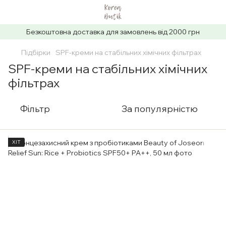
Безкоштовна доставка для замовлень від 2000 грн
Підбірки
SPF-креми на стабільних хімічних фільтрах
SPF-креми на стабільних хімічних
фільтрах
Фільтр
За популярністю
ХІТ