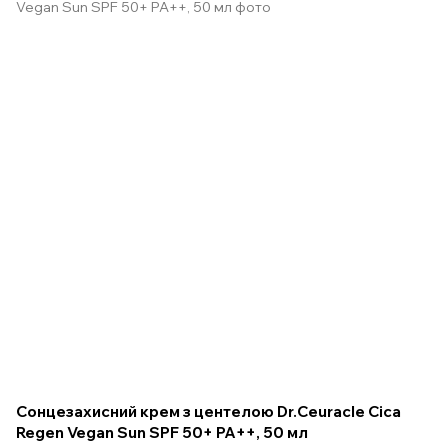
Сонцезахисний крем з центелою Dr.Ceuracle Cica
Regen Vegan Sun SPF 50+ PA++, 50 мл