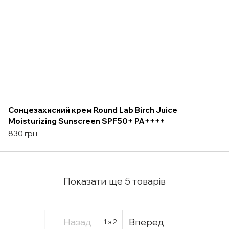
Сонцезахисний крем Round Lab Birch Juice
Moisturizing Sunscreen SPF50+ PA++++
830 грн
Показати ще 5 товарів
Назад
Вперед
1
з 2