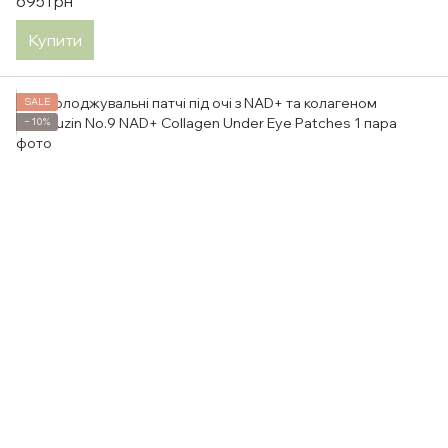
695 грн
Купити
SALE
−10%