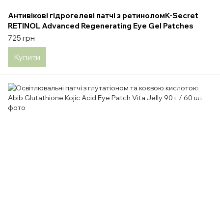
Антивікові гідрогелеві патчі з ретиноломK-Secret
RETINOL Advanced Regenerating Eye Gel Patches
725 грн
Купити