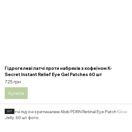
Гідрогелеві патчі проти набряків з кофеїном K-
Secret Instant Relief Eye Gel Patches 60 шт
725 грн
Купити
ХІТ