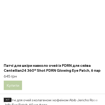
Патчі для шкіри навколо очей із PDRN для сяйва
Centellian24 360º Shot PDRN Glowing Eye Patch, 6 пар
645 грн
Купити
ХІТ