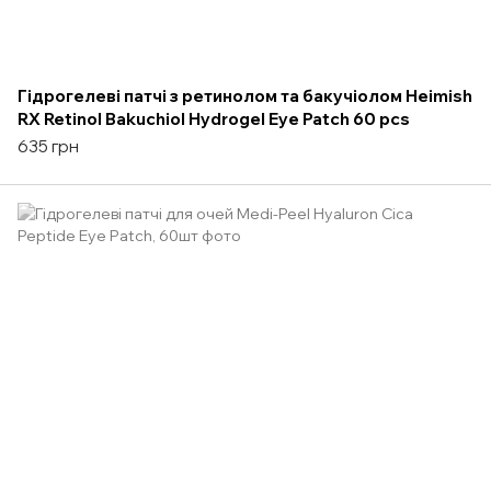
Гідрогелеві патчі з ретинолом та бакучіолом Heimish
RX Retinol Bakuchiol Hydrogel Eye Patch 60 pcs
635 грн