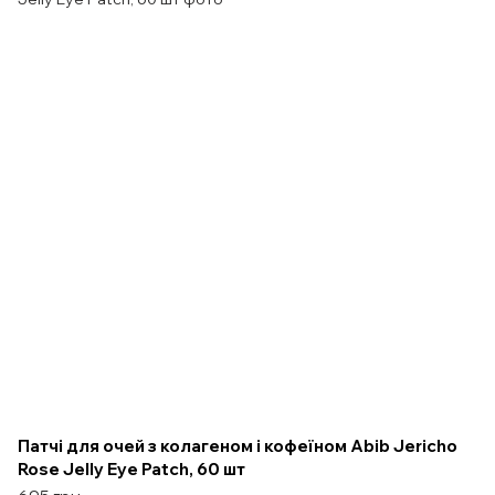
Патчі для очей з колагеном і кофеїном Abib Jericho
Rose Jelly Eye Patch, 60 шт