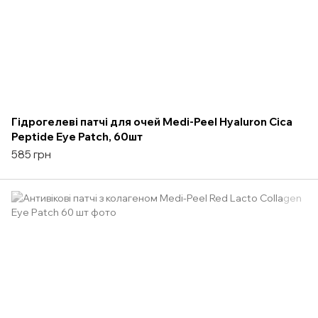
Гідрогелеві патчі для очей Medi-Peel Hyaluron Сica
Peptide Eye Patch, 60шт
585 грн