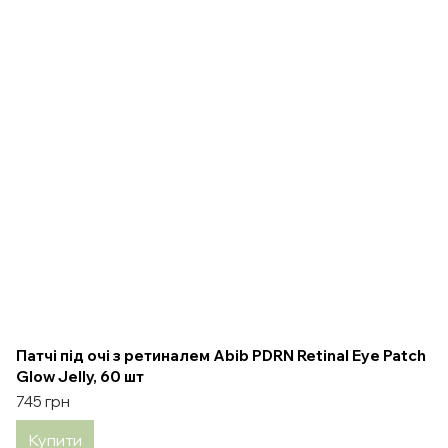
Патчі під очі з ретиналем Abib PDRN Retinal Eye Patch
Glow Jelly, 60 шт
745 грн
Купити