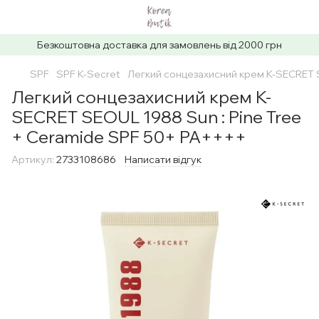
Безкоштовна доставка для замовлень від 2000 грн
SPF
SPF K-Secret
Легкий сонцезахисний крем K-SECRET S
Легкий сонцезахисний крем K-
SECRET SEOUL 1988 Sun : Pine Tree
+ Ceramide SPF 50+ PA++++
Артикул:
2733108686
Написати відгук