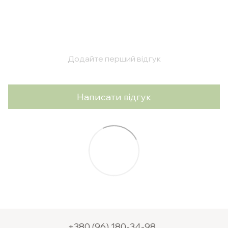
Додайте перший відгук
Написати відгук
+380 (96) 180-34-98