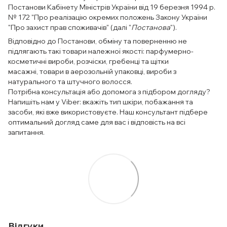
Постанови Кабінету Міністрів України від 19 березня 1994 р.
№ 172 "Про реалізацію окремих положень Закону України
"Про захист прав споживачів" (далі "
Постанова
").
Відповідно до Постанови, обміну та поверненню не
підлягають такі товари належної якості: парфумерно-
косметичні вироби, розчіски, гребенці та щітки
масажні, товари в аерозольній упаковці, вироби з
натурального та штучного волосся.
Потрібна консультація або допомога з підбором догляду?
Напишіть нам у Viber: вкажіть тип шкіри, побажання та
засоби, які вже використовуєте. Наш консультант підбере
оптимальний догляд саме для вас і відповість на всі
запитання.
Відгуки