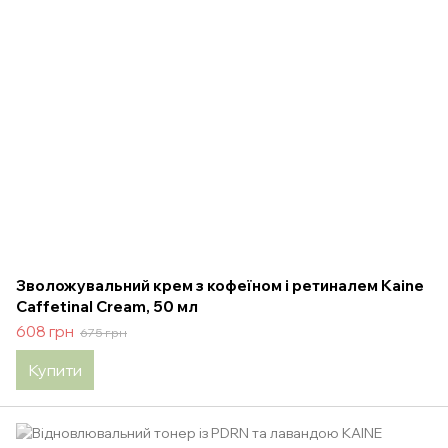
Зволожувальний крем з кофеїном і ретиналем Kaine
Caffetinal Cream, 50 мл
608 грн
675 грн
Купити