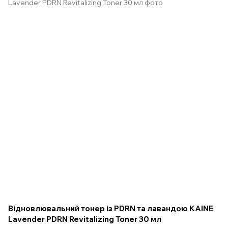
Відновлювальний тонер із PDRN та лавандою KAINE
Lavender PDRN Revitalizing Toner 30 мл