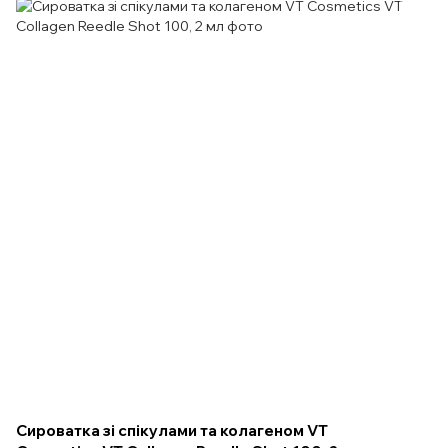
Сироватка зі спікулами та колагеном VT