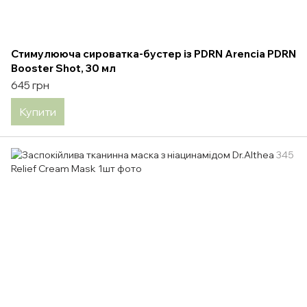
Стимулююча сироватка-бустер із PDRN Arencia PDRN
Booster Shot, 30 мл
645 грн
Купити