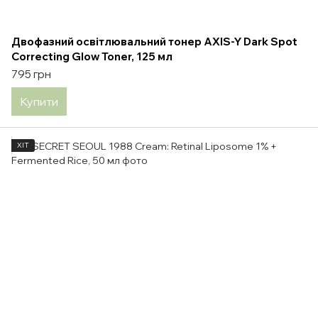
Двофазний освітлювальний тонер AXIS-Y Dark Spot
Correcting Glow Toner, 125 мл
795 грн
Купити
ХІТ