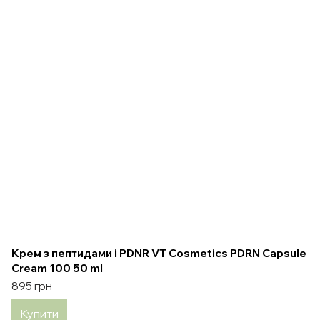
Крем з пептидами і PDNR VT Cosmetics PDRN Capsule
Cream 100 50 ml
895 грн
Купити