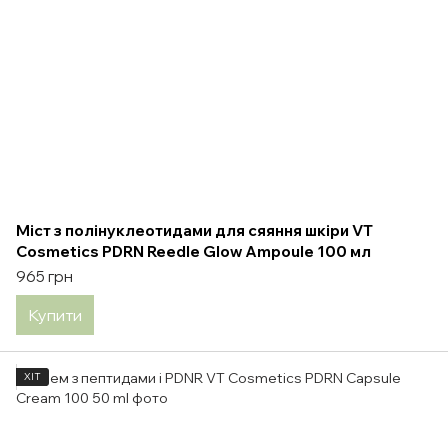
Міст з полінуклеотидами для сяяння шкіри VT
Cosmetics PDRN Reedle Glow Ampoule 100 мл
965 грн
Купити
ХІТ