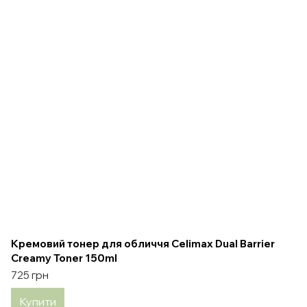
Кремовий тонер для обличчя Celimax Dual Barrier
Creamy Toner 150ml
725 грн
Купити