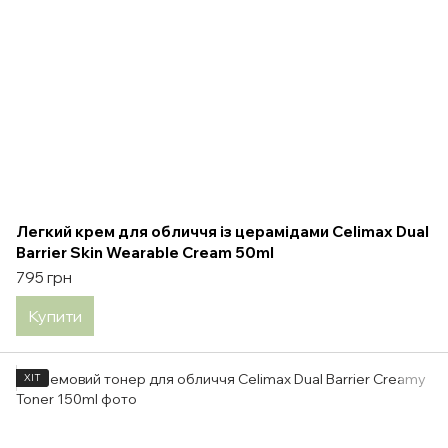
Легкий крем для обличчя із церамідами Celimax Dual
Barrier Skin Wearable Cream 50ml
795 грн
Купити
ХІТ