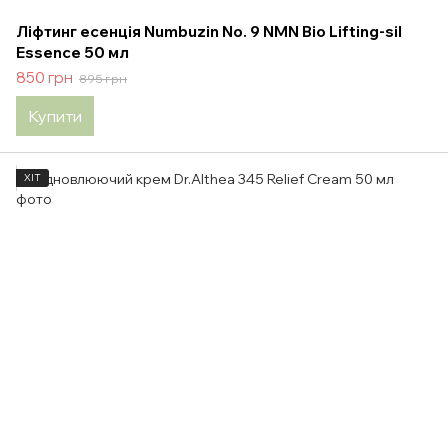
Ліфтинг есенція Numbuzin No. 9 NMN Bio Lifting-sil
Essence 50 мл
850 грн
895 грн
Купити
ХІТ