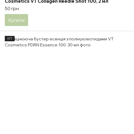
Cosmetics VT Collagen Reedle Shot 100, 2 мл
50 грн
Купити
ХІТ