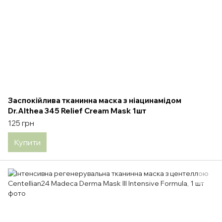
Заспокійлива тканинна маска з ніацинамідом
Dr.Althea 345 Relief Cream Mask 1шт
125 грн
Купити