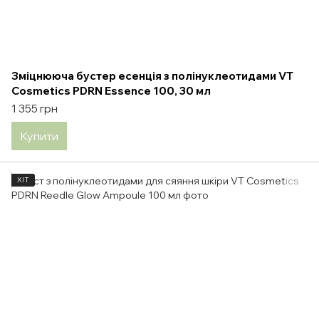
Зміцнююча бустер есенція з полінуклеотидами VT
Cosmetics PDRN Essence 100, 30 мл
1 355 грн
Купити
ХІТ