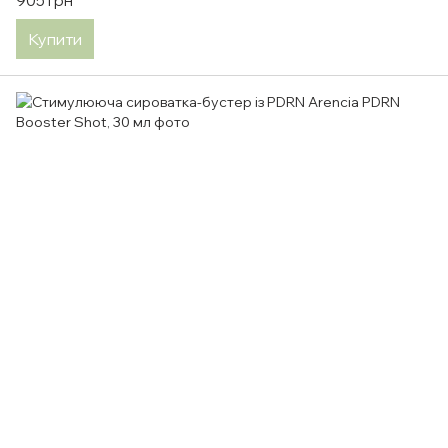
905 грн
Купити