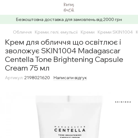
Безкоштовна доставка для замовлень від 2000 грн
Обличчя
Креми, гелі, емульсії
Креми
Креми SKIN1004
Крем для обличчя що освітлює і
зволожує SKIN1004 Madagascar
Centella Tone Brightening Capsule
Cream 75 мл
Артикул:
2198021620
Написати відгук