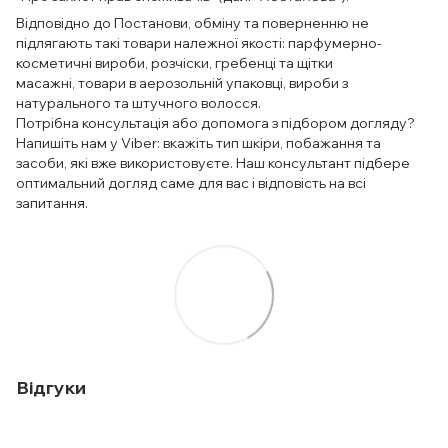
Відповідно до Постанови, обміну та поверненню не
підлягають такі товари належної якості: парфумерно-
косметичні вироби, розчіски, гребенці та щітки
масажні, товари в аерозольній упаковці, вироби з
натурального та штучного волосся.
Потрібна консультація або допомога з підбором догляду?
Напишіть нам у Viber: вкажіть тип шкіри, побажання та
засоби, які вже використовуєте. Наш консультант підбере
оптимальний догляд саме для вас і відповість на всі
запитання.
Відгуки