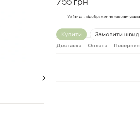
755 грн
%
Увійти
для відображення накопичуваль
Купити
Замовити швид
Доставка
Оплата
Повернен