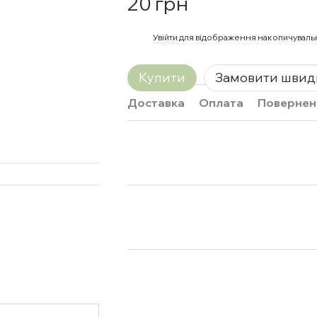
20 грн
%
Увійти
для відображення накопичуваль
Купити
Замовити швид
Доставка
Оплата
Повернен