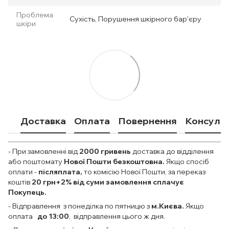
Проблема
Сухість, Порушення шкірного бар'єру
шкіри
Доставка
Оплата
Повернення
Консульт
- При замовленні від
2000
гривень
доставка до відділення
або поштомату
Нової Пошти безкоштовна.
Якщо спосіб
оплати
-
післяплата,
то комісію Нової Пошти, за переказ
коштів
20 грн+2% від суми замовлення сплачує
Покупець.
- Відправлення з понеділка по пятницю з
м.Києва.
Якщо
оплата
до 13:00
, відправлення цього ж дня.