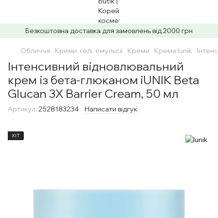
Безкоштовна доставка для замовлень від 2000 грн
Обличчя
Креми, гелі, емульсії
Креми
Креми Iunik
Інтенс
Інтенсивний відновлювальний
крем із бета-глюканом iUNIK Beta
Glucan 3X Barrier Cream, 50 мл
Артикул:
2528183234
Написати відгук
ХІТ