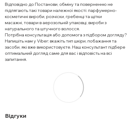
Відповідно до Постанови, обміну та поверненню не
підлягають такі товари належної якості: парфумерно-
косметичні вироби, розчіски, гребенці та щітки
масажні, товари в аерозольній упаковці, вироби з
натурального та штучного волосся.
Потрібна консультація або допомога з підбором догляду?
Напишіть нам у Viber: вкажіть тип шкіри, побажання та
засоби, які вже використовуєте. Наш консультант підбере
оптимальний догляд саме для вас і відповість на всі
запитання.
Відгуки