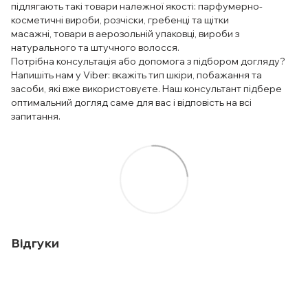
підлягають такі товари належної якості: парфумерно-
косметичні вироби, розчіски, гребенці та щітки
масажні, товари в аерозольній упаковці, вироби з
натурального та штучного волосся.
Потрібна консультація або допомога з підбором догляду?
Напишіть нам у Viber: вкажіть тип шкіри, побажання та
засоби, які вже використовуєте. Наш консультант підбере
оптимальний догляд саме для вас і відповість на всі
запитання.
Відгуки