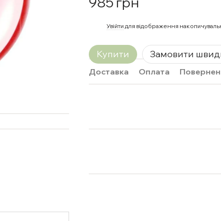
985 грн
%
Увійти
для відображення накопичуваль
Купити
Замовити швид
Доставка
Оплата
Повернен