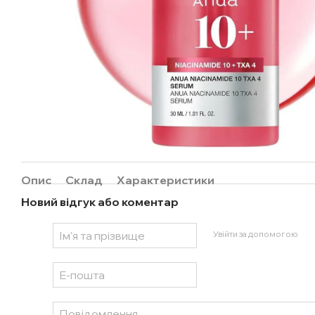
Опис
Склад
Характеристики
Новий відгук або коментар
Увійти за допомогою