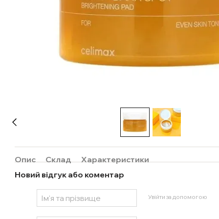
Опис
Склад
Характеристики
Новий відгук або коментар
Увійти за допомогою