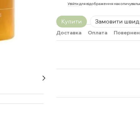
%
Увійти
для відображення накопичуваль
Купити
Замовити швид
Доставка
Оплата
Повернен