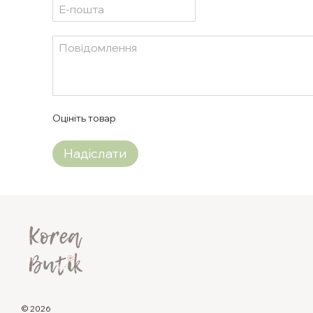
Оцініть товар
Надіслати
© 2026