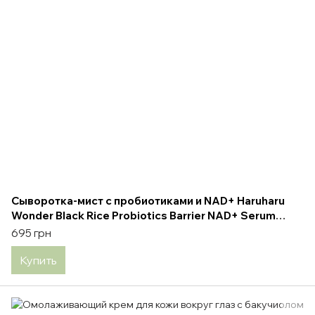
Сыворотка-мист с пробиотиками и NAD+ Haruharu
Wonder Black Rice Probiotics Barrier NAD+ Serum
Mist, 80 мл
695 грн
Купить