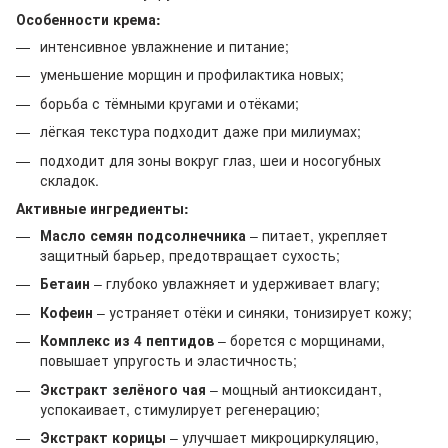
Особенности крема:
интенсивное увлажнение и питание;
уменьшение морщин и профилактика новых;
борьба с тёмными кругами и отёками;
лёгкая текстура подходит даже при милиумах;
подходит для зоны вокруг глаз, шеи и носогубных
складок.
Активные ингредиенты:
Масло семян подсолнечника
– питает, укрепляет
защитный барьер, предотвращает сухость;
Бетаин
– глубоко увлажняет и удерживает влагу;
Кофеин
– устраняет отёки и синяки, тонизирует кожу;
Комплекс из 4 пептидов
– борется с морщинами,
повышает упругость и эластичность;
Экстракт зелёного чая
– мощный антиоксидант,
успокаивает, стимулирует регенерацию;
Экстракт корицы
– улучшает микроциркуляцию,