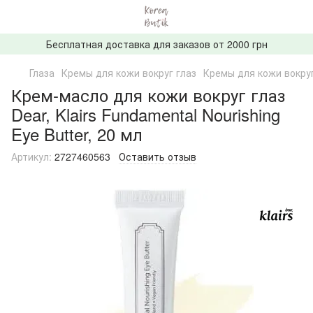
Бесплатная доставка для заказов от 2000 грн
Глаза
Кремы для кожи вокруг глаз
Кремы для кожи вокруг 
Крем-масло для кожи вокруг глаз
Dear, Klairs Fundamental Nourishing
Eye Butter, 20 мл
Артикул:
2727460563
Оставить отзыв