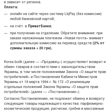
в зависит от региона.
Оплата:
онлайн на сайте через систему LiqPay (без комиссии)
любой банковской картой;
на счёт в
ПриватБанке
;
при получении на отделении. Обратите внимание: при
заказе наложенным платежом «Новая почта» взимает
дополнительную комиссию за перевод средств
(2% от
суммы заказа + 20 грн).
Korea-butik (далее — «Продавец») осуществляет возврат и
обмен товаров в соответствии с законодательством
Украины, в том числе положениями Закона «О защите прав
потребителей» и Постановления Кабинета Министров
Украины от 19 марта 1994 г. № 172 «О реализации
отдельных положений Закона Украины «О защите прав
потребителей» (далее — «Постановление»).
Согласно Постановлению, не подлежат обмену и возврату
следующие товары надлежащего качества: парфюмерно-
косметическая продукция, расчески, гребни и массажные