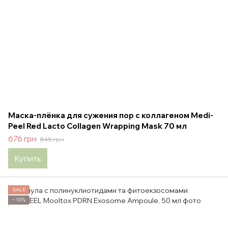
Маска-плёнка для сужения пор с коллагеном Medi-
Peel Red Lacto Collagen Wrapping Mask 70 мл
676 грн
845 грн
Купить
SALE
−10%