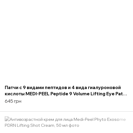
Патчи с 9 видами пептидов и 4 вида гиалуроновой
кислоты MEDI-PEEL Peptide 9 Volume Lifting Eye Patch
Pro
645 грн