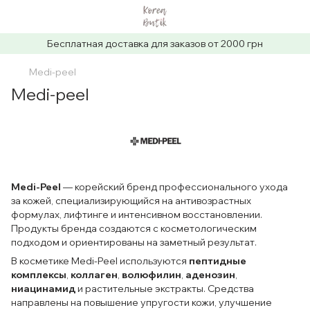
Бесплатная доставка для заказов от 2000 грн
Medi-peel
Medi-peel
Medi-Peel
— корейский бренд профессионального ухода
за кожей, специализирующийся на антивозрастных
формулах, лифтинге и интенсивном восстановлении.
Продукты бренда создаются с косметологическим
подходом и ориентированы на заметный результат.
В косметике Medi-Peel используются
пептидные
комплексы
,
коллаген
,
волюфилин
,
аденозин
,
ниацинамид
и растительные экстракты. Средства
направлены на повышение упругости кожи, улучшение