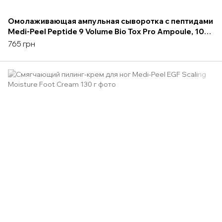
Омолаживающая ампульная сыворотка с пептидами
Medi-Peel Peptide 9 Volume Bio Tox Pro Ampoule, 100
мл
765 грн