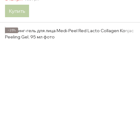
Купить
−25%