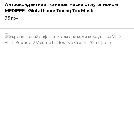
Антиоксидантная тканевая маска с глутатионом
MEDIPEEL Glutathione Toning Tox Mask
75 грн