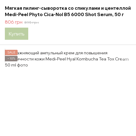
Мягкая пилинг-сыворотка со спикулами и центеллой
Medi-Peel Phyto Cica-Nol B5 6000 Shot Serum, 50 г
806 грн
895 грн
Купить
SALE
−10%