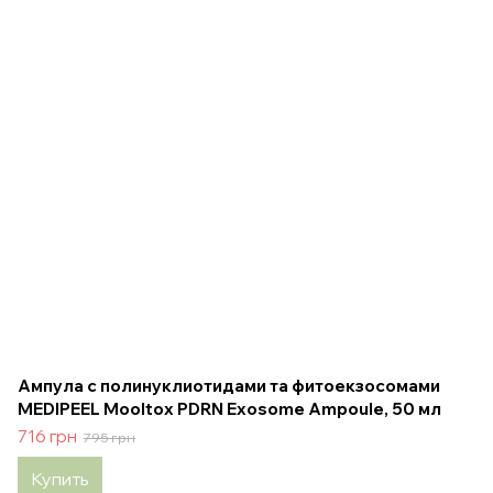
Ампула с полинуклиотидами та фитоекзосомами
MEDIPEEL Mooltox PDRN Exosome Ampoule, 50 мл
716 грн
795 грн
Купить