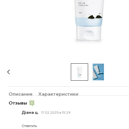
Описание
Характеристики
Отзывы
4
Діана ц.
17.02.2025 в 15:29
Ответить