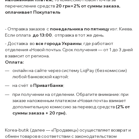
перечисление средств
20 грн+2% от суммы заказа,
оплачивает Покупатель
- Отправка заказов с
понедельника по пятницу
из г. Киева.
Если оплата
до 13:00
, отправка в тот же день.
- Доставка во
все города Украины
, где работают
отделения «Новой почты». Срок получения — от 1 до 3 дней
в зависит от региона.
Оплата:
онлайн на сайте через систему LiqPay (без комиссии)
любой банковской картой;
на счёт в
ПриватБанке
;
при получении на отделении. Обратите внимание: при
заказе наложенным платежом «Новая почта» взимает
дополнительную комиссию за перевод средств
(2% от
суммы заказа + 20 грн).
Korea-butik (далее — «Продавец») осуществляет возврат и
обмен товаров в соответствии с законодательством