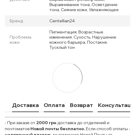
Выравнивание тона, Осветдение
тона, Сияние кожи, Увлажняющее
Бренд
Centellian24
Пигментация, Возрастные
Проблема
изменения, Сухость, Нарушение
кожи
кожного барьера, Постакне,
Тусклый тон
Доставка
Оплата
Возврат
Консультаци
- При заказе от
2000 грн
доставка до отделений и
почтоматов
Новой почты
бесплатно.
Если способ оплаты
-
наложенный платеж,
то комиссию Новой Почты за