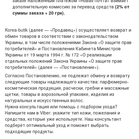
заказе наложенным платежом «Новая почта» взимает
дополнительную комиссию за перевод средств
(2% от
суммы заказа + 20 грн).
Korea-butik (далее — «Продавец») осуществляет возврат и
обмен товаров в соответствии с законодательством
Украины, в том числе положениями Закона «О защите прав
потребителей» и Постановления Кабинета Министров
Украины от 19 марта 1994 г. № 172 «О реализации
отдельных положений Закона Украины «О защите прав
потребителей» (далее — «Постановление»).
Согласно Постановлению, не подлежат обмену и возврату
следующие товары надлежащего качества: парфюмерно-
косметическая продукция, расчески, гребни и массажные
щетки, товары в аэрозольной упаковке, изделия из
натуральных и искусственных волос.
Нужна консультация или помощь с подбором ухода?
Напишите нам в Viber: укажите тип кожи, пожелания и
средства, которые уже используете. Наш консультант
подберёт оптимальный уход и поможет выбрать
подходящие продукты.