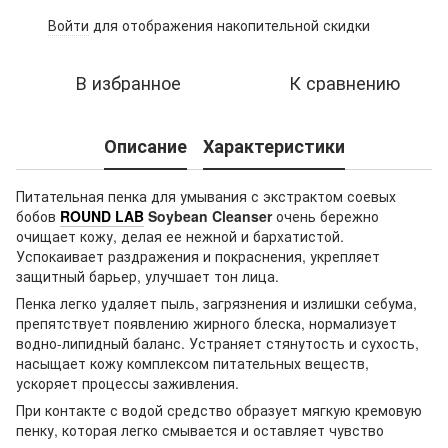
Войти
для отображения накопительной скидки
%
В избранное
К сравнению
Описание
Характеристики
Питательная пенка для умывания с экстрактом соевых
бобов
ROUND LAB
Soybean Cleanser
очень бережно
очищает кожу, делая ее нежной и бархатистой.
Успокаивает раздражения и покраснения, укрепляет
защитный барьер, улучшает тон лица.
Пенка легко удаляет пыль, загрязнения и излишки себума,
препятствует появлению жирного блеска, нормализует
водно-липидный баланс. Устраняет стянутость и сухость,
насыщает кожу комплексом питательных веществ,
ускоряет процессы заживления.
При контакте с водой средство образует мягкую кремовую
пенку, которая легко смывается и оставляет чувство