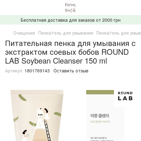
Бесплатная доставка для заказов от 2000 грн
Очищение
Пенка/гель для умывания
Пенка/гель для умы
Питательная пенка для умывания с
экстрактом соевых бобов ROUND
LAB Soybean Cleanser 150 ml
Артикул:
1801769143
Оставить отзыв