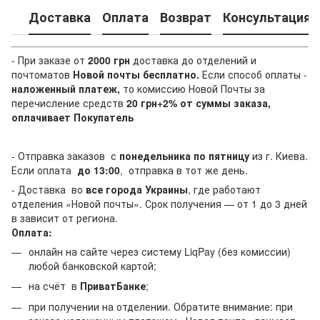
Доставка
Оплата
Возврат
Консультация
- При заказе от
2000 грн
доставка до отделений и
почтоматов
Новой почты
бесплатно.
Если способ оплаты
-
наложенный платеж,
то комиссию Новой Почты за
перечисление средств
20 грн+2% от суммы заказа,
оплачивает Покупатель
- Отправка заказов с
понедельника по пятницу
из г. Киева.
Если оплата
до 13:00
, отправка в тот же день.
- Доставка во
все города Украины
, где работают
отделения «Новой почты». Срок получения — от 1 до 3 дней
в зависит от региона.
Оплата:
онлайн на сайте через систему LiqPay (без комиссии)
любой банковской картой;
на счёт в
ПриватБанке
;
при получении на отделении. Обратите внимание: при