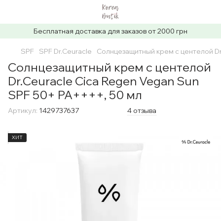
Бесплатная доставка для заказов от 2000 грн
SPF
SPF Dr.Ceuracle
Солнцезащитный крем с центелой Dr
Солнцезащитный крем с центелой
Dr.Ceuracle Сica Regen Vegan Sun
SPF 50+ PA++++, 50 мл
Артикул:
1429737637
4 отзыва
ХИТ