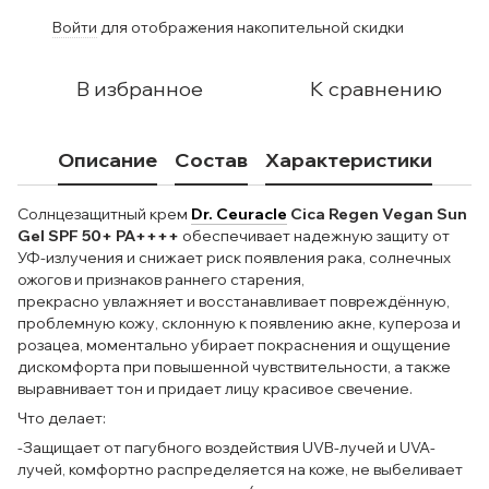
Войти
для отображения накопительной скидки
%
В избранное
К сравнению
Описание
Состав
Характеристики
Солнцезащитный крем
Dr. Ceuracle
Cica Regen Vegan Sun
Gel SPF 50+ PA++++
обеспечивает надежную защиту от
УФ-излучения и снижает риск появления рака, солнечных
ожогов и признаков раннего старения,
прекрасно увлажняет и восстанавливает повреждённую,
проблемную кожу, склонную к появлению акне, купероза и
розацеа, моментально убирает покраснения и ощущение
дискомфорта при повышенной чувствительности, а также
выравнивает тон и придает лицу красивое свечение.
Что делает:
-Защищает от пагубного воздействия UVB-лучей и UVA-
лучей, комфортно распределяется на коже, не выбеливает