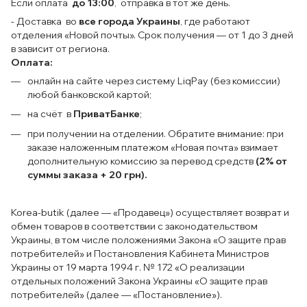
Если оплата
до 13:00
, отправка в тот же день.
- Доставка во
все города Украины
, где работают
отделения «Новой почты». Срок получения — от 1 до 3 дней
в зависит от региона.
Оплата:
онлайн на сайте через систему LiqPay (без комиссии)
любой банковской картой;
на счёт в
ПриватБанке
;
при получении на отделении. Обратите внимание: при
заказе наложенным платежом «Новая почта» взимает
дополнительную комиссию за перевод средств
(2% от
суммы заказа + 20 грн).
Korea-butik (далее — «Продавец») осуществляет возврат и
обмен товаров в соответствии с законодательством
Украины, в том числе положениями Закона «О защите прав
потребителей» и Постановления Кабинета Министров
Украины от 19 марта 1994 г. № 172 «О реализации
отдельных положений Закона Украины «О защите прав
потребителей» (далее — «Постановление»).