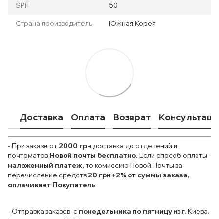
SPF
50
Страна производитель
Южная Корея
Доставка
Оплата
Возврат
Консультаци
- При заказе от
2000 грн
доставка до отделений и
почтоматов
Новой почты
бесплатно.
Если способ оплаты
-
наложенный платеж,
то комиссию Новой Почты за
перечисление средств
20 грн+2% от суммы заказа,
оплачивает Покупатель
- Отправка заказов с
понедельника по пятницу
из г. Киева.