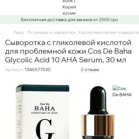
Бесплатная доставка для заказов от 2000 грн
Лицо
Эссенции и сыворотки
Кислотные пилинг-сыворот
Сыворотка c гликолевой кислотой
для проблемной кожи Cos De Baha
Glycolic Acid 10 AHA Serum, 30 мл
Артикул:
1346577530
2 отзыва