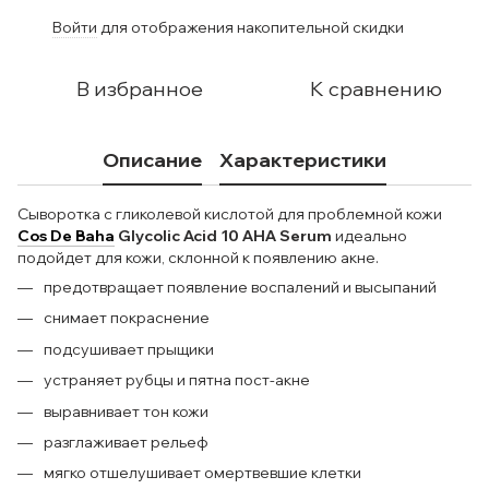
Войти
для отображения накопительной скидки
%
В избранное
К сравнению
Описание
Характеристики
Cыворотка c гликолевой кислотой для проблемной кожи
Cos De Baha
Glycolic Acid 10 AHA Serum
идеально
подойдет для кожи, склонной к появлению акне.
предотвращает появление воспалений и высыпаний
снимает покраснение
подсушивает прыщики
устраняет рубцы и пятна пост-акне
выравнивает тон кожи
разглаживает рельеф
мягко отшелушивает омертвевшие клетки