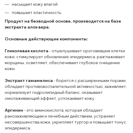
насыщает кожу влагой
повышает эластичность
Продукт на безводной основе, производится на базе
экстракта алоэ вера.
Основные действующие компоненты:
Гликолевая кислота
- отшелушивает ороговевшие клетки
кожи, стимулирует обновление эпидермиса, разглаживает
морщины, осветляет, обеспечивает глубокое очищение
кожи.
Экстракт гамамелиса
- борется с расширенными порами,
обладает противовоспалительной активностью, заживляет,
нормализует гидролипидный баланс, оказывает
омолаживающий эффект, успокаивает кожу.
Аргинин
- это аминокислота, которая обладает
ранозаживляющим и лечебным действием, устраняет
несовершенства кожи, укрепляет тургор и повышает тонус
эпидермиса.