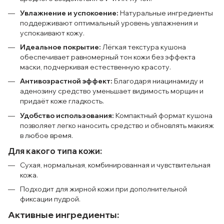
Увлажнение и успокоение:
Натуральные ингредиенты
поддерживают оптимальный уровень увлажнения и
успокаивают кожу.
Идеальное покрытие:
Лёгкая текстура кушона
обеспечивает равномерный тон кожи без эффекта
маски, подчеркивая естественную красоту.
Антивозрастной эффект:
Благодаря ниацинамиду и
аденозину средство уменьшает видимость морщин и
придаёт коже гладкость.
Удобство использования:
Компактный формат кушона
позволяет легко наносить средство и обновлять макияж
в любое время.
Для какого типа кожи:
Сухая, нормальная, комбинированная и чувствительная
кожа.
Подходит для жирной кожи при дополнительной
фиксации пудрой.
Активные ингредиенты: