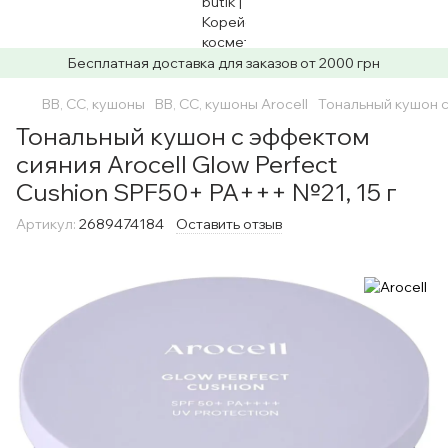
Бесплатная доставка для заказов от 2000 грн
ВВ, СС, кушоны
ВВ, СС, кушоны Arocell
Тональный кушон с
Тональный кушон с эффектом
сияния Arocell Glow Perfect
Cushion SPF50+ PA+++ №21, 15 г
Артикул:
2689474184
Оставить отзыв