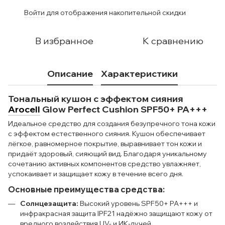
Войти
для отображения накопительной скидки
%
В избранное
К сравнению
Описание
Характеристики
Тональный кушон с эффектом сияния
Arocell
Glow Perfect Cushion SPF50+ PA+++
Идеальное средство для создания безупречного тона кожи
с эффектом естественного сияния. Кушон обеспечивает
лёгкое, равномерное покрытие, выравнивает тон кожи и
придаёт здоровый, сияющий вид. Благодаря уникальному
сочетанию активных компонентов средство увлажняет,
успокаивает и защищает кожу в течение всего дня.
Основные преимущества средства:
Солнцезащита:
Высокий уровень SPF50+ PA+++ и
инфракрасная защита IPF21 надёжно защищают кожу от
вредного воздействия UV- и ИК-лучей.