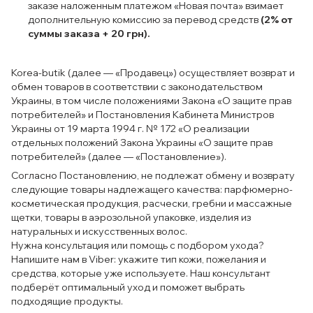
заказе наложенным платежом «Новая почта» взимает
дополнительную комиссию за перевод средств
(2% от
суммы заказа + 20 грн).
Korea-butik (далее — «Продавец») осуществляет возврат и
обмен товаров в соответствии с законодательством
Украины, в том числе положениями Закона «О защите прав
потребителей» и Постановления Кабинета Министров
Украины от 19 марта 1994 г. № 172 «О реализации
отдельных положений Закона Украины «О защите прав
потребителей» (далее — «Постановление»).
Согласно Постановлению, не подлежат обмену и возврату
следующие товары надлежащего качества: парфюмерно-
косметическая продукция, расчески, гребни и массажные
щетки, товары в аэрозольной упаковке, изделия из
натуральных и искусственных волос.
Нужна консультация или помощь с подбором ухода?
Напишите нам в Viber: укажите тип кожи, пожелания и
средства, которые уже используете. Наш консультант
подберёт оптимальный уход и поможет выбрать
подходящие продукты.