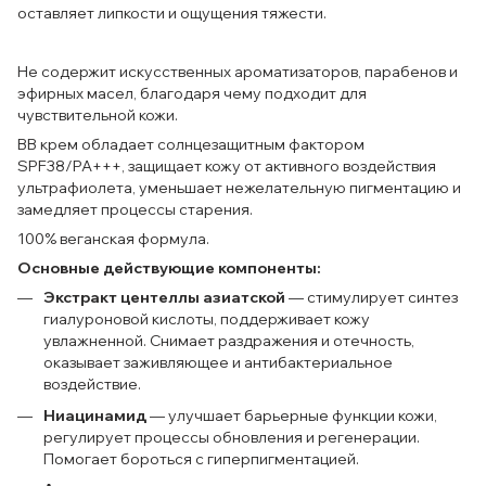
оставляет липкости и ощущения тяжести.
Не содержит искусственных ароматизаторов, парабенов и
эфирных масел, благодаря чему подходит для
чувствительной кожи.
ВВ крем обладает солнцезащитным фактором
SPF38/PA+++, защищает кожу от активного воздействия
ультрафиолета, уменьшает нежелательную пигментацию и
замедляет процессы старения.
100% веганская формула.
Основные действующие компоненты:
Экстракт центеллы азиатской
— стимулирует синтез
гиалуроновой кислоты, поддерживает кожу
увлажненной. Снимает раздражения и отечность,
оказывает заживляющее и антибактериальное
воздействие.
Ниацинамид
— улучшает барьерные функции кожи,
регулирует процессы обновления и регенерации.
Помогает бороться с гиперпигментацией.