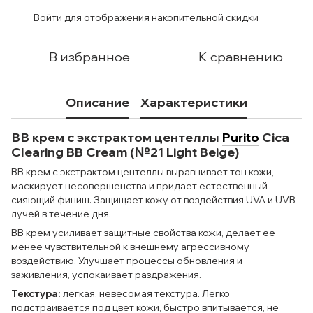
Войти
для отображения накопительной скидки
%
В избранное
К сравнению
Описание
Характеристики
ВВ крем с экстрактом центеллы
Purito
Cica
Clearing BB Cream (№21 Light Beige)
BB крем с экстрактом центеллы выравнивает тон кожи,
маскирует несовершенства и придает естественный
сияющий финиш. Защищает кожу от воздействия UVA и UVB
лучей в течение дня.
BB крем усиливает защитные свойства кожи, делает ее
менее чувствительной к внешнему агрессивному
воздействию. Улучшает процессы обновления и
заживления, успокаивает раздражения.
Текстура:
легкая, невесомая текстура. Легко
подстраивается под цвет кожи, быстро впитывается, не