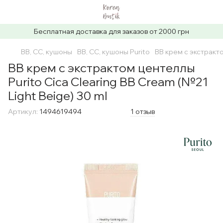
Бесплатная доставка для заказов от 2000 грн
ВВ, СС, кушоны
ВВ, СС, кушоны Purito
ВВ крем с экстракто
ВВ крем с экстрактом центеллы
Purito Cica Clearing BB Cream (№21
Light Beige) 30 ml
Артикул:
1494619494
1 отзыв