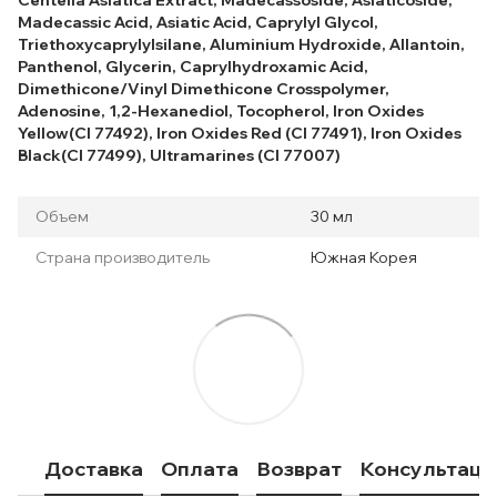
Madecassic Acid, Asiatic Acid, Caprylyl Glycol,
Triethoxycaprylylsilane, Aluminium Hydroxide, Allantoin,
Panthenol, Glycerin, Caprylhydroxamic Acid,
Dimethicone/Vinyl Dimethicone Crosspolymer,
Adenosine, 1,2-Hexanediol, Tocopherol, Iron Oxides
Yellow(CI 77492), Iron Oxides Red (CI 77491), Iron Oxides
Black(CI 77499), Ultramarines (CI 77007)
Объем
30 мл
Страна производитель
Южная Корея
Доставка
Оплата
Возврат
Консультаци