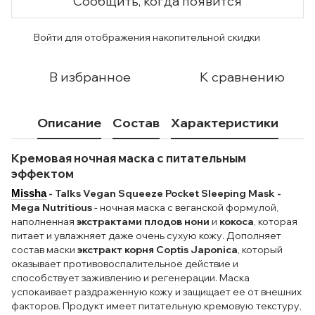
Сообщить, когда появится
Войти
для отображения накопительной скидки
%
В избранное
К сравнению
Описание
Состав
Характеристики
Кремовая ночная маска с питательным
эффектом
- Talks Vegan Squeeze Pocket Sleeping Mask -
Missha
Mega Nutritious
- ночная маска с веганской формулой,
наполненная
экстрактами плодов нони
и
кокоса
, которая
питает и увлажняет даже очень сухую кожу. Дополняет
состав маски
экстракт корня Coptis Japonica
, который
оказывает противовоспалительное действие и
способствует заживлению и регенерации. Маска
успокаивает раздраженную кожу и защищает ее от внешних
факторов. Продукт имеет питательную кремовую текстуру,