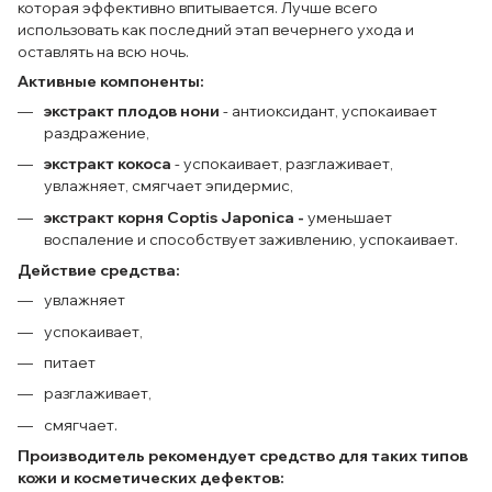
которая эффективно впитывается. Лучше всего
использовать как последний этап вечернего ухода и
оставлять на всю ночь.
Активные компоненты:
экстракт плодов нони
- антиоксидант, успокаивает
раздражение,
экстракт кокоса
- успокаивает, разглаживает,
увлажняет, смягчает эпидермис,
экстракт корня Coptis Japonica -
уменьшает
воспаление и способствует заживлению, успокаивает.
Действие средства:
увлажняет
успокаивает,
питает
разглаживает,
смягчает.
Производитель рекомендует средство для таких типов
кожи и косметических дефектов: