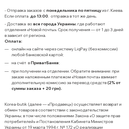
- Отправка заказов с
понедельника по пятницу
из г. Киева.
Если оплата
до 13:00
, отправка в тот же день.
- Доставка во
все города Украины
, где работают
отделения «Новой почты». Срок получения — от 1 до 3 дней
в зависит от региона.
Оплата:
онлайн на сайте через систему LiqPay (без комиссии)
любой банковской картой;
на счёт в
ПриватБанке
;
при получении на отделении. Обратите внимание: при
заказе наложенным платежом «Новая почта» взимает
дополнительную комиссию за перевод средств
(2% от
суммы заказа + 20 грн).
Korea-butik (далее — «Продавец») осуществляет возврат и
обмен товаров в соответствии с законодательством
Украины, в том числе положениями Закона «О защите прав
потребителей» и Постановления Кабинета Министров
Украины от 19 марта 1994 г. № 172 «О реализации