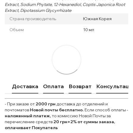
Extract, Sodium Phytate, 12-Hexanediol, Coptis Japonica Root
Extract, Dipotassium Glycyrrhizate
Страна производитель
Южная Корея
Объем
10 мл
Доставка
Оплата
Возврат
Консультаци
- При заказе от
2000 грн
доставка до отделений и
почтоматов
Новой почты
бесплатно.
Если способ оплаты
-
наложенный платеж,
то комиссию Новой Почты за
перечисление средств
20 грн+2% от суммы заказа,
оплачивает Покупатель