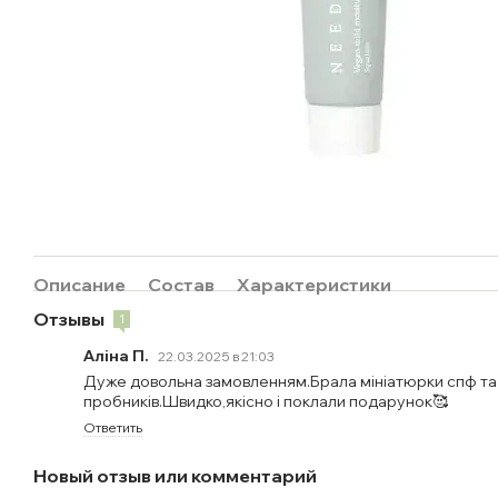
Описание
Состав
Характеристики
Отзывы
1
Аліна П.
22.03.2025 в 21:03
Дуже довольна замовленням.Брала мініатюрки спф та
пробників.Швидко,якісно і поклали подарунок🥰
Ответить
Новый отзыв или комментарий