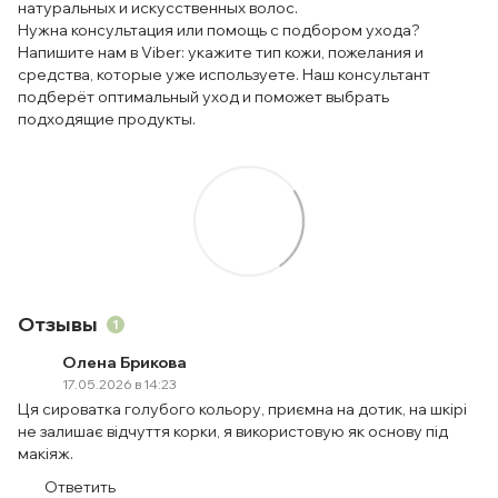
натуральных и искусственных волос.
Нужна консультация или помощь с подбором ухода?
Напишите нам в Viber: укажите тип кожи, пожелания и
средства, которые уже используете. Наш консультант
подберёт оптимальный уход и поможет выбрать
подходящие продукты.
Отзывы
1
Олена Брикова
17.05.2026 в 14:23
Ця сироватка голубого кольору, приємна на дотик, на шкірі
не залишає відчуття корки, я використовую як основу під
макіяж.
Ответить