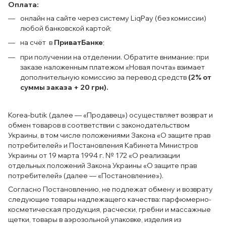
Оплата:
онлайн на сайте через систему LiqPay (без комиссии)
любой банковской картой;
на счёт в
ПриватБанке
;
при получении на отделении. Обратите внимание: при
заказе наложенным платежом «Новая почта» взимает
дополнительную комиссию за перевод средств
(2% от
суммы заказа + 20 грн).
Korea-butik (далее — «Продавец») осуществляет возврат и
обмен товаров в соответствии с законодательством
Украины, в том числе положениями Закона «О защите прав
потребителей» и Постановления Кабинета Министров
Украины от 19 марта 1994 г. № 172 «О реализации
отдельных положений Закона Украины «О защите прав
потребителей» (далее — «Постановление»).
Согласно Постановлению, не подлежат обмену и возврату
следующие товары надлежащего качества: парфюмерно-
косметическая продукция, расчески, гребни и массажные
щетки, товары в аэрозольной упаковке, изделия из