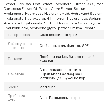
Extract, Holy Basil Leaf Extract, Tocopherol, Citronella Oil, Rosa
Damascus Flower Oil, Wheat Germ Extract, Sodium
Hyaluronate, Hydrolyzed Hyaluronic Acid, Hydrolyzed Sodium
Hyaluronate, Hydroxypropyl Trimonium Hyaluronate, Sodium
Acetylated Hyaluronate, Sodium Hyaluronate Crosspolymer,
Hyaluronic acid, pentylene glycol, potassium hyaluronate.
Тип средства
Солнцезащитный крем
Действующее
Стабильные хим фильтры SPF
вещество
Проблемная, Комбинированная/
Тип кожи
Жирная
Антиоксидантная защита,
Действие
Выравнивает рельеф кожи,
Матирующее, Сужение пор
Бренд
Medicube
Проблема
Акне, Расширеные поры
кожи