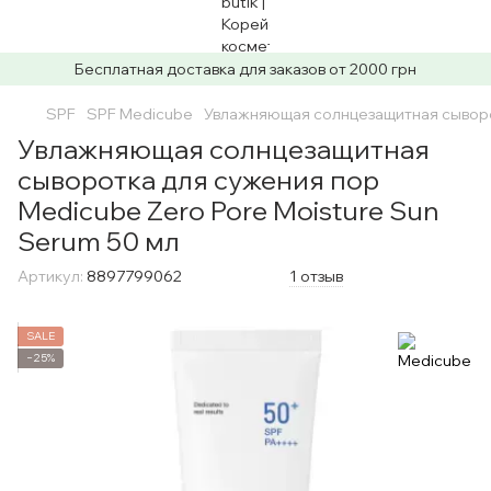
Бесплатная доставка для заказов от 2000 грн
SPF
SPF Medicube
Увлажняющая солнцезащитная сыворот
Увлажняющая солнцезащитная
сыворотка для сужения пор
Medicube Zero Pore Moisture Sun
Serum 50 мл
Артикул:
8897799062
1 отзыв
SALE
−25%