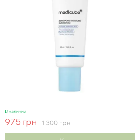
В наличии
975 грн
1 300 грн