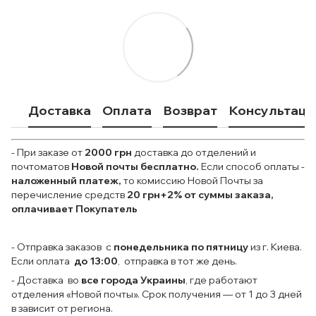
Доставка
Оплата
Возврат
Консультаци
- При заказе от
2000 грн
доставка до отделений и
почтоматов
Новой почты
бесплатно.
Если способ оплаты
-
наложенный платеж,
то комиссию Новой Почты за
перечисление средств
20 грн+2% от суммы заказа,
оплачивает Покупатель
- Отправка заказов с
понедельника по пятницу
из г. Киева.
Если оплата
до 13:00
, отправка в тот же день.
- Доставка во
все города Украины
, где работают
отделения «Новой почты». Срок получения — от 1 до 3 дней
в зависит от региона.