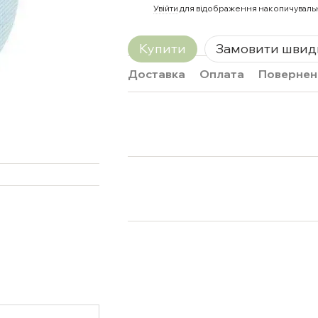
%
Увійти
для відображення накопичуваль
Купити
Замовити швид
Доставка
Оплата
Повернен