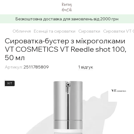
Безкоштовна доставка для замовлень від 2000 грн
Обличчя
Есенції та сироватки
Сироватки
Сироватки VT 
Сироватка-бустер з мікроголками
VT COSMETICS VT Reedle shot 100,
50 мл
Артикул:
2511785809
1 відгук
ХІТ