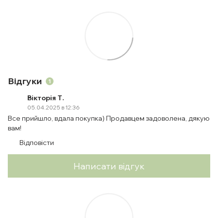
Відгуки
1
Вікторія Т.
05.04.2025 в 12:36
Все прийшло, вдала покупка) Продавцем задоволена, дякую
вам!
Відповісти
Написати відгук