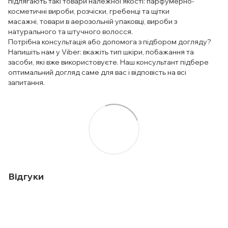
підлягають такі товари належної якості: парфумерно-
косметичні вироби, розчіски, гребенці та щітки
масажні, товари в аерозольній упаковці, вироби з
натурального та штучного волосся.
Потрібна консультація або допомога з підбором догляду?
Напишіть нам у Viber: вкажіть тип шкіри, побажання та
засоби, які вже використовуєте. Наш консультант підбере
оптимальний догляд саме для вас і відповість на всі
запитання.
Відгуки