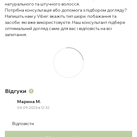
натурального та штучного волосся.
Потрібна консультація або допомога з підбором догляду?
Напишіть нам у Viber: вкажіть тип шкіри, побажання та
засоби, які вже використовуєте. Наш консультант підбере
оптимальний догляд саме для вас і відповість на всі
запитання.
Відгуки
1
Марина М.
04.09.2023 в 12:32
Відповісти