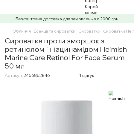
Безкоштовна доставка для замовлень від 2000 грн
Обличчя
Есенції та сироватки
Сироватки
Сироватки Hei
Сироватка проти зморшок з
ретинолом і ніацинамідом Heimish
Marine Care Retinol For Face Serum
50 мл
Артикул:
2456862846
1 відгук