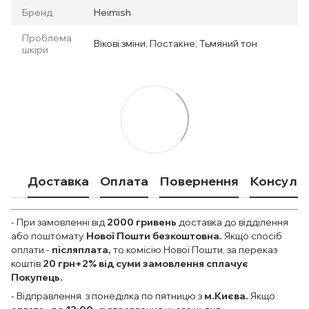
Бренд
Heimish
Проблема
Вікові зміни, Постакне, Тьмяний тон
шкіри
Доставка
Оплата
Повернення
Консульт
- При замовленні від
2000
гривень
доставка до відділення
або поштомату
Нової Пошти безкоштовна.
Якщо спосіб
оплати
-
післяплата,
то комісію Нової Пошти, за переказ
коштів
20 грн+2% від суми замовлення сплачує
Покупець.
- Відправлення з понеділка по пятницю з
м.Києва.
Якщо