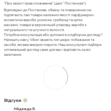
"Про захист прав споживачів" (далі "
Постанова
").
Відповідно до Постанови, обміну та поверненню не
підлягають такі товари належної якості: парфумерно-
косметичні вироби, розчіски, гребенці та щітки
масажні, товари в аерозольній упаковці, вироби з
натурального та штучного волосся.
Потрібна консультація або допомога з підбором догляду?
Напишіть нам у Viber: вкажіть тип шкіри, побажання та
засоби, які вже використовуєте. Наш консультант підбере
оптимальний догляд саме для вас і відповість на всі
запитання.
Відгуки
1
НАдежда Я.