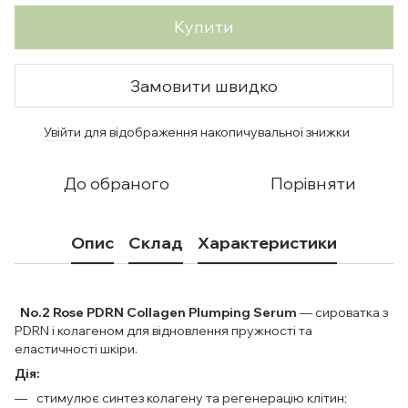
Купити
Замовити швидко
Увійти
для відображення накопичувальної знижки
%
До обраного
Порівняти
Опис
Склад
Характеристики
No.2 Rose PDRN Collagen Plumping Serum
— сироватка з
PDRN і колагеном для відновлення пружності та
еластичності шкіри.
Дія:
стимулює синтез колагену та регенерацію клітин;