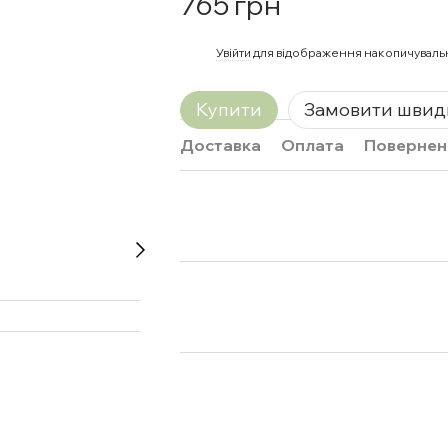
765 грн
%
Увійти
для відображення накопичуваль
Купити
Замовити швид
Доставка
Оплата
Повернен