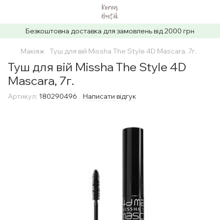
Безкоштовна доставка для замовлень від 2000 грн
Макіяж
Туш для вій Missha The Style 4D Mascara, 7г.
Туш для вій Missha The Style 4D
Mascara, 7г.
Артикул:
180290496
Написати відгук