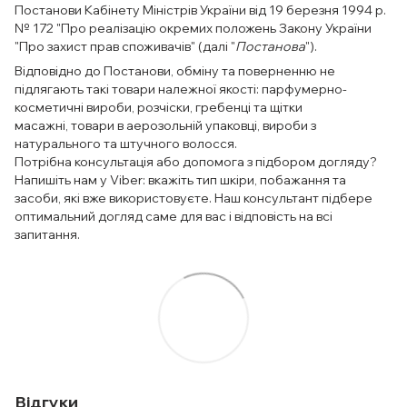
Постанови Кабінету Міністрів України від 19 березня 1994 р.
№ 172 "Про реалізацію окремих положень Закону України
"Про захист прав споживачів" (далі "
Постанова
").
Відповідно до Постанови, обміну та поверненню не
підлягають такі товари належної якості: парфумерно-
косметичні вироби, розчіски, гребенці та щітки
масажні, товари в аерозольній упаковці, вироби з
натурального та штучного волосся.
Потрібна консультація або допомога з підбором догляду?
Напишіть нам у Viber: вкажіть тип шкіри, побажання та
засоби, які вже використовуєте. Наш консультант підбере
оптимальний догляд саме для вас і відповість на всі
запитання.
Відгуки