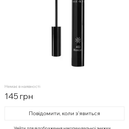
Немає в наявності
145 грн
Повідомити, коли з'явиться
Увійти
для відображення накопичувальної знижки
%