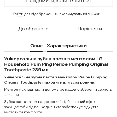
Повідомити, коли з'явиться
Увійти
для відображення накопичувальної знижки
%
До обраного
Порівняти
Опис
Характеристики
Універсальна зубна паста з ментолом LG
Household Pum Ping Perioe Pumping Original
Toothpaste 285 мл
Універсальна зубна паста з ментолом Perioe Pumping
Original Toothpaste підходить для всієї родини.
Ментол у складі пасти допомагає надовго зберегти свіжість
дихання.
Зубна паста також надає легкий відбілюючий ефект,
захищає зуби від пошкоджень та забезпечує відчуття
чистоти та комфорту.